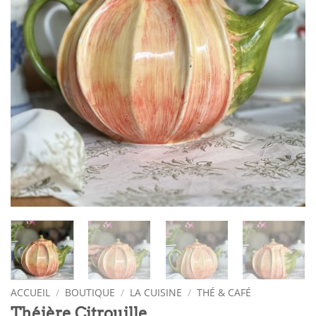
ACCUEIL
/
BOUTIQUE
/
LA CUISINE
/
THÉ & CAFÉ
Théière Citrouille