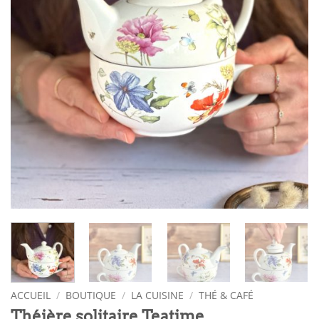
ACCUEIL
/
BOUTIQUE
/
LA CUISINE
/
THÉ & CAFÉ
Théière solitaire Teatime