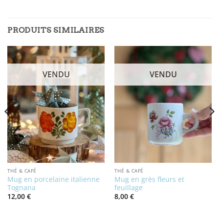
PRODUITS SIMILAIRES
VENDU
VENDU
THÉ & CAFÉ
THÉ & CAFÉ
Mug en porcelaine italienne
Mug en grès fleurs et
Tognana
feuillage
12,00
€
8,00
€