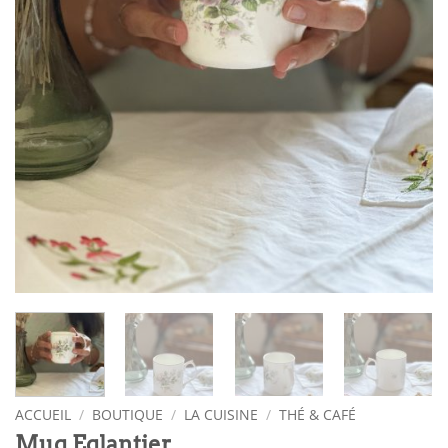
ACCUEIL
/
BOUTIQUE
/
LA CUISINE
/
THÉ & CAFÉ
Mug Eglantier